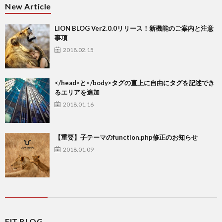
New Article
LION BLOG Ver2.0.0リリース！新機能のご案内と注意
事項
2018.02.15
</head>と</body>タグの直上に自由にタグを記述でき
るエリアを追加
2018.01.16
【重要】子テーマのfunction.php修正のお知らせ
2018.01.09
FIT BLOG