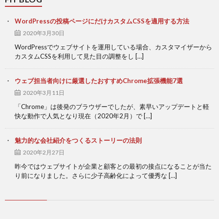
WordPressの投稿ページにだけカスタムCSSを適用する方法
2020年3月30日
WordPressでウェブサイトを運用している場合、カスタマイザーから
カスタムCSSを利用して見た目の調整をし […]
ウェブ担当者向けに厳選したおすすめChrome拡張機能7選
2020年3月11日
「Chrome」は後発のブラウザーでしたが、素早いアップデートと軽
快な動作で人気となり現在（2020年2月）で […]
魅力的な会社紹介をつくるストーリーの法則
2020年2月27日
昨今ではウェブサイトが企業と顧客との最初の接点になることが当た
り前になりました。さらに少子高齢化によって優秀な […]