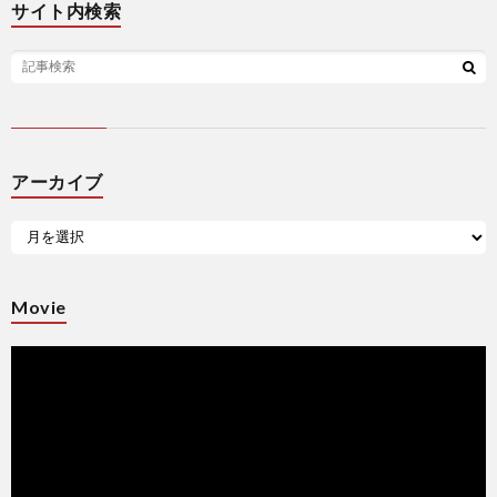
サイト内検索
アーカイブ
Movie
動
画
プ
レ
ー
ヤ
ー