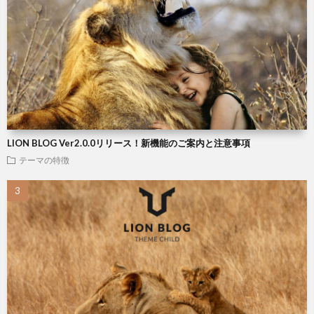
LION BLOG Ver2.0.0リリース！新機能のご案内と注意事項
テーマの特徴