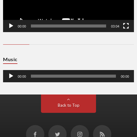
00:00
03:04
音
Music
声
プ
レ
ー
00:00
00:00
ヤ
ー
Back to Top