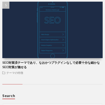
SEO対策済テーマであり、なおかつプラグインなしで必要十分な細かな
SEO対策が施せる
テーマの特徴
Search